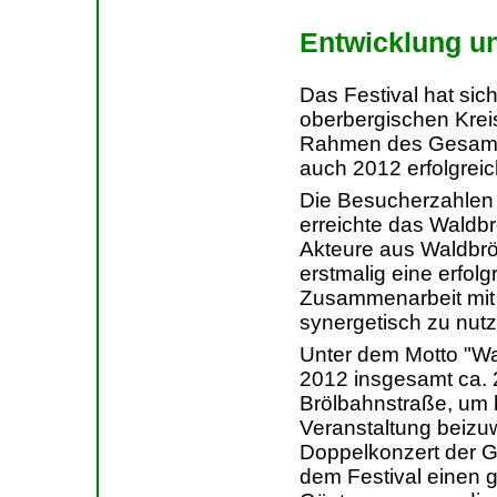
Entwicklung u
Das Festival hat sic
oberbergischen Kreis
Rahmen des Gesamtk
auch 2012 erfolgreich
Die Besucherzahlen s
erreichte das Waldbrö
Akteure aus Waldbrö
erstmalig eine erfol
Zusammenarbeit mit
synergetisch zu nutz
Unter dem Motto "Wal
2012 insgesamt ca. 
Brölbahnstraße, um b
Veranstaltung beizu
Doppelkonzert der 
dem Festival einen 