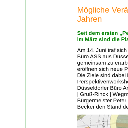
Mögliche Ver
Jahren
Seit dem ersten „
im März sind die Pl
Am 14. Juni traf sic
Büro ASS aus Düsse
gemeinsam zu erarbe
eröffnen sich neue P
Die Ziele sind dabei 
Perspektivenworksh
Düsseldorfer Büro A
| Gruß-Rinck | Wegm
Bürgermeister Peter
Becker den Stand de