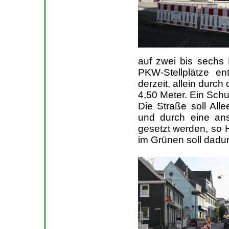
auf zwei bis sechs
PKW-Stellplätze en
derzeit, allein durc
4,50 Meter. Ein Schu
Die Straße soll Al
und durch eine ans
gesetzt werden, so H
im Grünen soll dadur