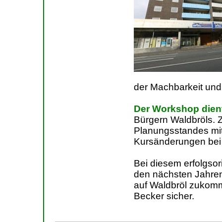
der Machbarkeit un
Der Workshop dient
Bürgern Waldbröls. Z
Planungsstandes mit
Kursänderungen bei
Bei diesem erfolgso
den nächsten Jahren
auf Waldbröl zukomme
Becker sicher.