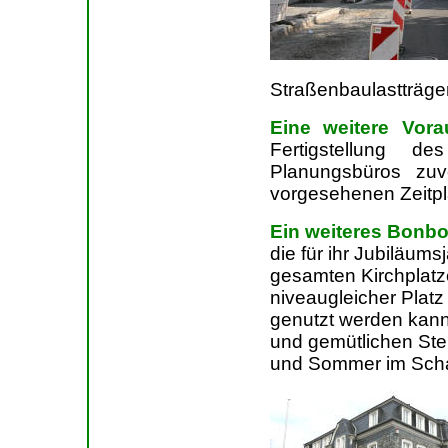
Straßenbaulastträge
Eine weitere Vora
Fertigstellung d
Planungsbüros zuv
vorgesehenen Zeitpl
Ein weiteres Bonbo
die für ihr Jubiläu
gesamten Kirchplatze
niveaugleicher Platz 
genutzt werden kann
und gemütlichen Ste
und Sommer im Scha