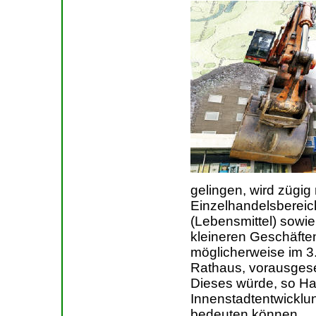
gelingen, wird zügig
Einzelhandelsbereic
(Lebensmittel) sowie
kleineren Geschäfte
möglicherweise im 
Rathaus, vorausgesetz
Dieses würde, so Ham
Innenstadtentwicklun
bedeuten können.