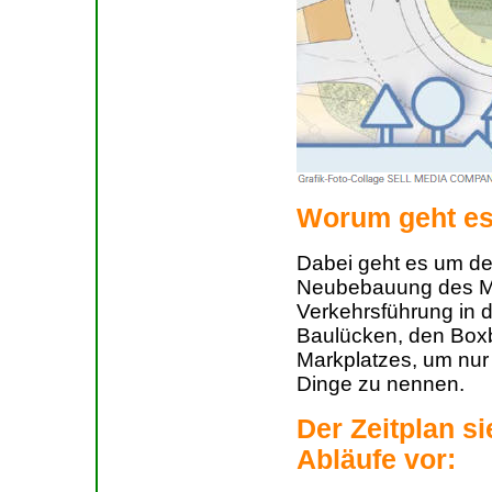
Worum geht e
Dabei geht es um de
Neubebauung des Me
Verkehrsführung in d
Baulücken, den Boxb
Markplatzes, um nur
Dinge zu nennen.
Der Zeitplan si
Abläufe vor: