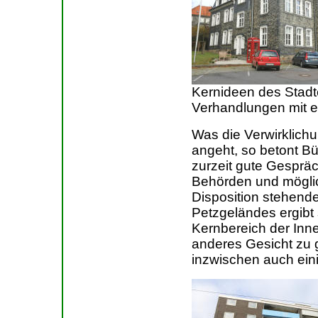
Kernideen des Stad
Verhandlungen mit 
Was die Verwirklichu
angeht, so betont Bü
zurzeit gute Gesprä
Behörden und möglic
Disposition stehend
Petzgeländes ergibt 
Kernbereich der Inne
anderes Gesicht zu g
inzwischen auch eini