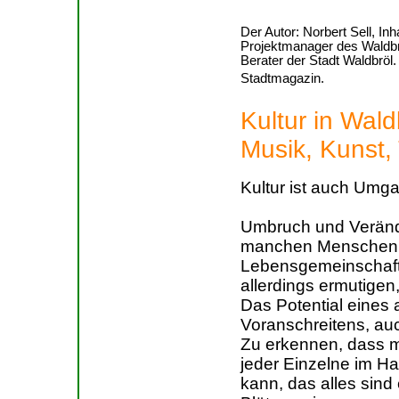
Der Autor: Norbert Sell,
Projektmanager des Waldbröl
Berater der Stadt Waldbröl. 
Stadtmagazin.
Kultur in Waldb
Musik, Kunst,
Kultur ist auch Umga
Umbruch und Verände
manchen Menschen m
Lebensgemeinschaft, 
allerdings ermutigen
Das Potential eines
Voranschreitens, auc
Zu erkennen, dass m
jeder Einzelne im H
kann, das alles sind 