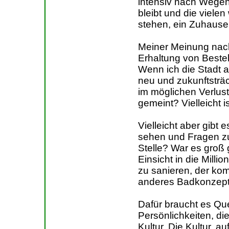
intensiv nach Wegen
bleibt und die vielen
stehen, ein Zuhause
Meiner Meinung nach
Erhaltung von Best
Wenn ich die Stadt a
neu und zukunftsträch
im möglichen Verlus
gemeint? Vielleicht i
Vielleicht aber gibt 
sehen und Fragen zu 
Stelle? War es groß
Einsicht in die Mill
zu sanieren, der komm
anderes Badkonzept 
Dafür braucht es Que
Persönlichkeiten, die
Kultur. Die Kultur, 