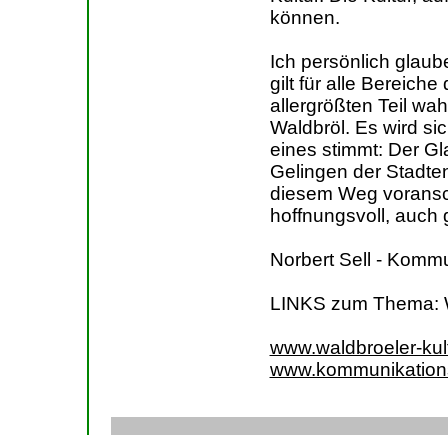
können.
Ich persönlich glaub
gilt für alle Bereic
allergrößten Teil w
Waldbröl. Es wird sic
eines stimmt: Der G
Gelingen der Stadten
diesem Weg voransch
hoffnungsvoll, auch 
Norbert Sell - Komm
LINKS zum Thema: W
www.waldbroeler-kult
www.kommunikation