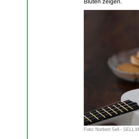
Blüten zeigen.
Foto: Norbert Sell - SE