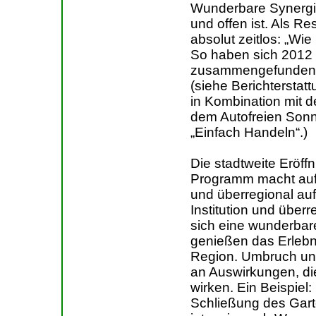
Wunderbare Synergie
und offen ist. Als R
absolut zeitlos: „Wie
So haben sich 2012 
zusammengefunden
(siehe Berichterstat
in Kombination mit de
dem Autofreien Sonn
„Einfach Handeln“.)
Die stadtweite Eröff
Programm macht auf d
und überregional au
Institution und übe
sich eine wunderbar
genießen das Erlebni
Region. Umbruch un
an Auswirkungen, die
wirken. Ein Beispiel:
Schließung des Garte