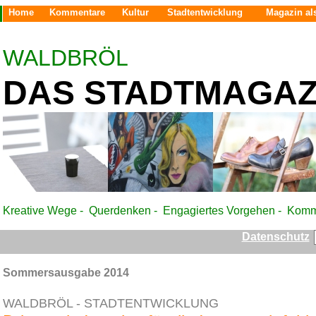
Home
Kommentare
Kultur
Stadtentwicklung
Magazin al
WALDBRÖL
D
AS STADTMAGAZ
Kreative Wege - Querdenken - Engagiertes Vorgehen - Komm
Datenschutz
Sommersausgabe 2014
WALDBRÖL - STADTENTWICKLUNG