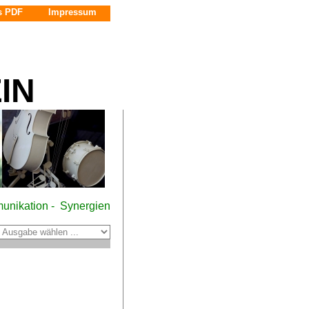
s PDF
Impressum
IN
unikation - Synergien