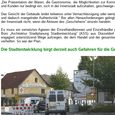
„Die Präsentation der Waren, die Gastronomie, die Möglichkeiten zur Kom
und Kunden nur bedingt ein, sich in der Innenstadt aufzuhalten, geschweig
Das Gesicht der Gebäude leidet teilweise unter Vernachlässigung oder wen
und dadurch mangelnder Authentizität.“ Bei allen Herausforderungen gelingt 
der Innenstadt nicht, wenn die Akteure des „Geschehens“ einzeln handeln.
Es muss ein vernetztes Agieren der Einzelhändlerinnen und Einzelhändl
Büro „Architektur Stadtplanung Stadtentwicklung“ (ASS) aus Düsseldorf
engagiert unterstützend Wege aufzeigen, die dem Handel und der gesamt
verhelfen. So war der Plan.
Die Stadtentwicklung birgt derzeit auch Gefahren für die 