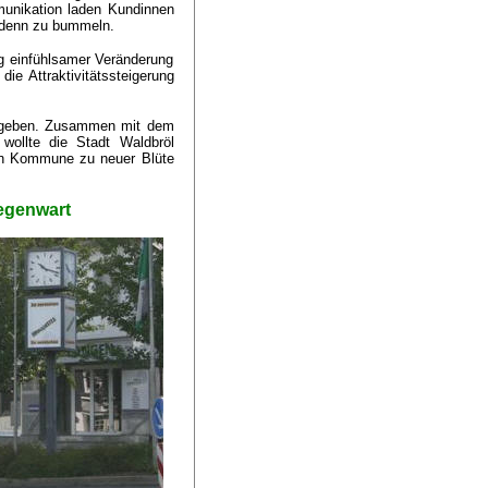
munikation laden Kundinnen
e denn zu bummeln.
ig einfühlsamer Veränderung
die Attraktivitätssteigerung
er geben. Zusammen mit dem
 wollte die Stadt Waldbröl
en Kommune zu neuer Blüte
Gegenwart