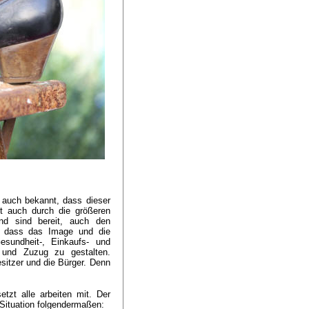
 auch bekannt, dass dieser
t auch durch die größeren
nd sind bereit, auch den
n, dass das Image und die
sundheit-, Einkaufs- und
r und Zuzug zu gestalten.
sitzer und die Bürger. Denn
tzt alle arbeiten mit. Der
Situation folgendermaßen: