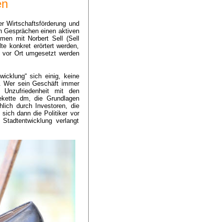
en
r Wirtschaftsförderung und
en Gesprächen einen aktiven
men mit Norbert Sell (Sell
e konkret erörtert werden,
n vor Ort umgesetzt werden
icklung“ sich einig, keine
er. Wer sein Geschäft immer
e Unzufriedenheit mit den
ekette dm, die Grundlagen
lich durch Investoren, die
sich dann die Politiker vor
Stadtentwicklung verlangt