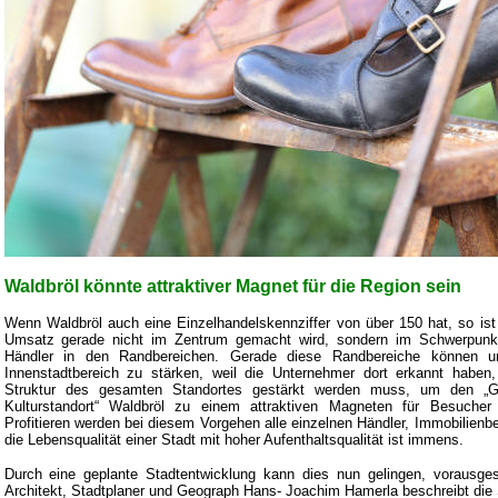
Waldbröl könnte attraktiver Magnet für die Region sein
Wenn Waldbröl auch eine Einzelhandelskennziffer von über 150 hat, so ist
Umsatz gerade nicht im Zentrum gemacht wird, sondern im Schwerpunk
Händler in den Randbereichen. Gerade diese Randbereiche können u
Innenstadtbereich zu stärken, weil die Unternehmer dort erkannt habe
Struktur des gesamten Standortes gestärkt werden muss, um den „Ge
Kulturstandort“ Waldbröl zu einem attraktiven Magneten für Besuche
Profitieren werden bei diesem Vorgehen alle einzelnen Händler, Immobilienbe
die Lebensqualität einer Stadt mit hoher Aufenthaltsqualität ist immens.
Durch eine geplante Stadtentwicklung kann dies nun gelingen, vorausgese
Architekt, Stadtplaner und Geograph Hans- Joachim Hamerla beschreibt die 