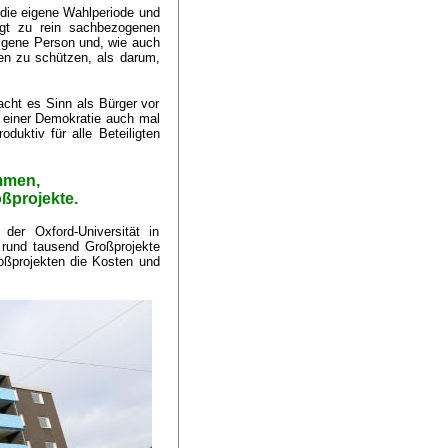
f die eigene Wahlperiode und
ngt zu rein sachbezogenen
eigene Person und, wie auch
en zu schützen, als darum,
acht es Sinn als Bürger vor
n einer Demokratie auch mal
uktiv für alle Beteiligten
mmen,
ßprojekte.
er Oxford-Universität in
t rund tausend Großprojekte
roßprojekten die Kosten und