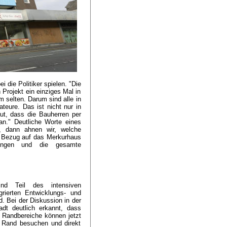
 die Politiker spielen. "Die
 Projekt ein einziges Mal in
 selten. Darum sind alle in
teure. Das ist nicht nur in
aut, dass die Bauherren per
an." Deutliche Worte eines
l, dann ahnen wir, welche
n Bezug auf das Merkurhaus
lungen und die gesamte
nd Teil des intensiven
rierten Entwicklungs- und
 Bei der Diskussion in der
dt deutlich erkannt, dass
 Randbereiche können jetzt
m Rand besuchen und direkt